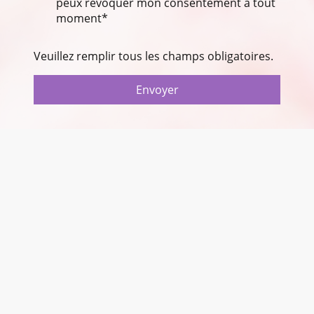
peux révoquer mon consentement à tout
moment*
Veuillez remplir tous les champs obligatoires.
Envoyer