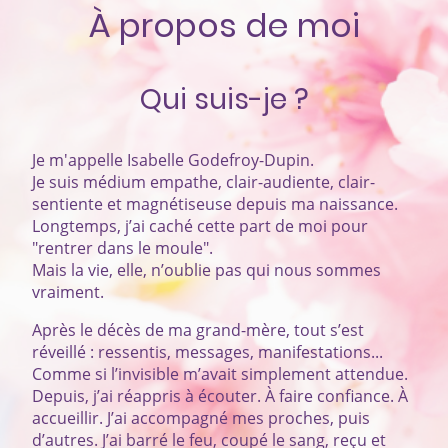
À propos de moi
Qui suis-je ?
Je m'appelle Isabelle Godefroy-Dupin.
Je suis médium empathe, clair-audiente, clair-
sentiente et magnétiseuse depuis ma naissance.
Longtemps, j’ai caché cette part de moi pour
"rentrer dans le moule".
Mais la vie, elle, n’oublie pas qui nous sommes
vraiment.
Après le décès de ma grand-mère, tout s’est
réveillé : ressentis, messages, manifestations...
Comme si l’invisible m’avait simplement attendue.
Depuis, j’ai réappris à écouter. À faire confiance. À
accueillir. J’ai accompagné mes proches, puis
d’autres. J’ai barré le feu, coupé le sang, reçu et