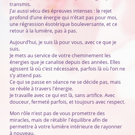
transmis.
J’ai aussi vécu des épreuves intenses : le rejet
profond d’une énergie qui n’était pas pour moi,
une régression ésotérique bouleversante, et ce
retour à la lumière, pas à pas.
Aujourd’hui, je suis là pour vous, avec ce que je
suis.
Je mets au service de votre cheminement les
énergies que je canalise depuis des années. Elles
agissent là où c’est nécessaire, parfois là où l’on ne
s’y attend pas.
Ce qui se passe en séance ne se décide pas, mais
se révèle à travers l'énergie.
Je travaille avec ce qui est là, sans artifice. Avec
douceur, fermeté parfois, et toujours avec respect.
Mon rôle n’est pas de vous promettre des
miracles, mais de rétablir l'équilibre afin de
permettre à votre lumière intérieure de rayonner
à nouveau.